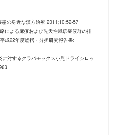
な漢方治療 2011;10:52-57
ン戦略による麻疹および先天性風疹症候群の排
平成22年度総括・分担研究報告書:
、扁桃炎に対するクラバモックス小児ドライシロッ
83