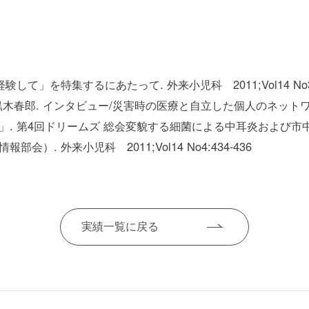
して」を特集するにあたって. 外来小児科 2011;Vol14 No3
. インタビュー/災害時の医療と自立した個人のネットワーク. 外来小
. 第4回ドリームズ 総会変貌する細菌による中耳炎および市中気道
）. 外来小児科 2011;Vol14 No4:434-436
実績一覧に戻る