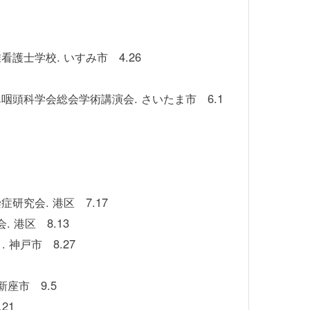
護士学校. いすみ市 4.26
咽頭科学会総会学術講演会. さいたま市 6.1
研究会. 港区 7.17
 港区 8.13
神戸市 8.27
座市 9.5
21