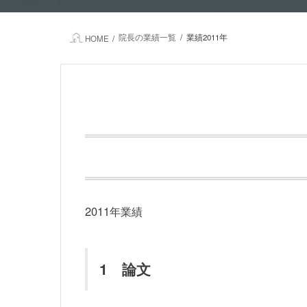
院長の業績一覧
業績2011年
HOME
2011年業績
1 論文