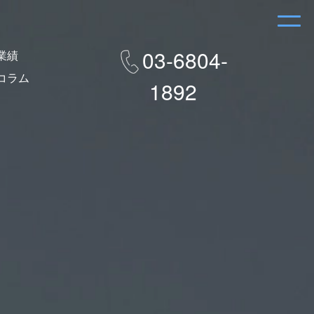
03-6804-
業績
コラム
1892
e