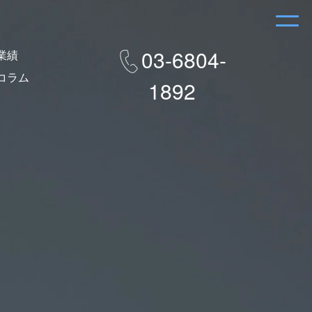
03-6804-
業績
コラム
1892