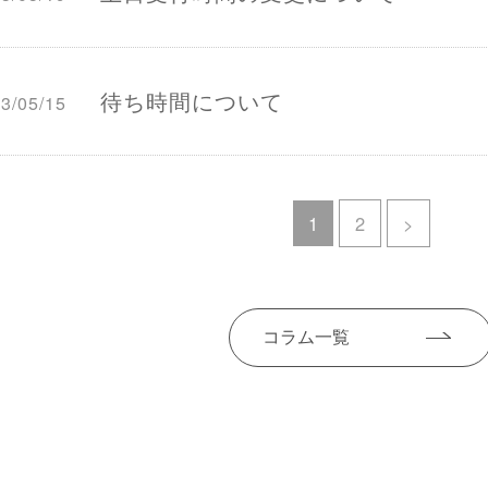
待ち時間について
3/05/15
1
2
>
コラム一覧