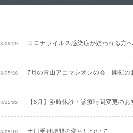
コロナウイルス感染症が疑われる方
3/05/29
7月の青山アニマシオンの会 開催の
3/05/28
【6月】臨時休診・診療時間変更のお
3/05/22
土日受付時間の変更について
3/05/19