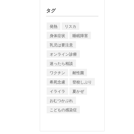
タグ
発熱
リスカ
身体症状
睡眠障害
乳児は要注意
オンライン診療
迷ったら相談
ワクチン
耐性菌
希死念慮
登校しぶり
イライラ
夏かぜ
おむつかぶれ
こどもの感染症