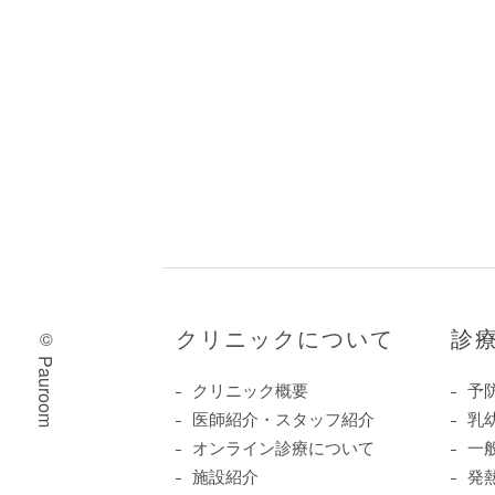
クリニックについて
診
© Pauroom
クリニック概要
予
医師紹介・スタッフ紹介
乳
オンライン診療について
一
施設紹介
発