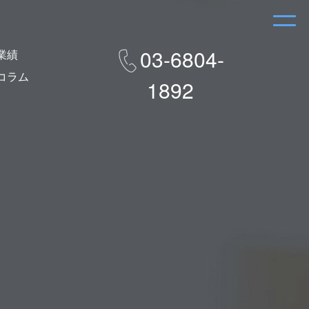
03-6804-
業績
コラム
1892