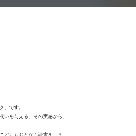
ク」です。
潤いを与える、その実感から、
こどももおとなも読書をしま