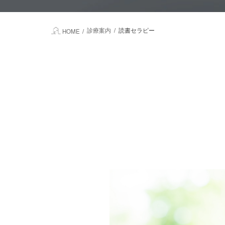
診療案内
読書セラピー
HOME