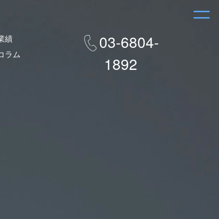
03-6804-
業績
コラム
1892