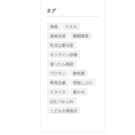
タグ
発熱
リスカ
身体症状
睡眠障害
乳児は要注意
オンライン診療
迷ったら相談
ワクチン
耐性菌
希死念慮
登校しぶり
イライラ
夏かぜ
おむつかぶれ
こどもの感染症