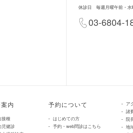
休診日 毎週月曜午前・水
03-6804-1
療案内
予約について
ア
諸
防接種
はじめての方
院
幼児健診
予約・web問診はこちら
地