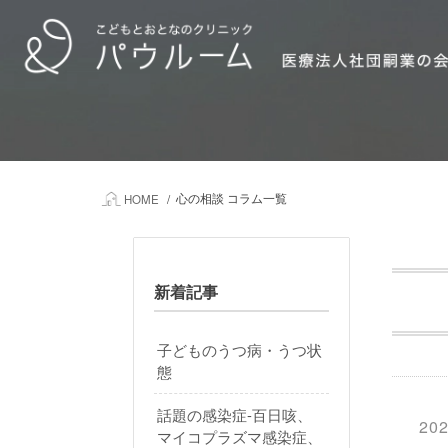
心の相談 コラム一覧
HOME
新着記事
子どものうつ病・うつ状
態
話題の感染症-百日咳、
202
マイコプラズマ感染症、