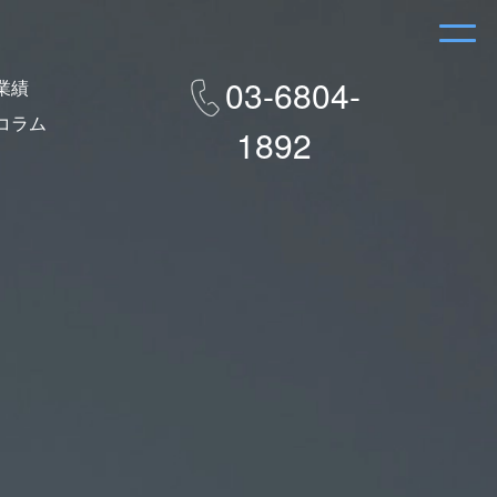
03-6804-
業績
コラム
1892