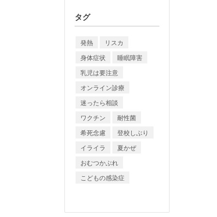
タグ
発熱
リスカ
身体症状
睡眠障害
乳児は要注意
オンライン診療
迷ったら相談
ワクチン
耐性菌
希死念慮
登校しぶり
イライラ
夏かぜ
おむつかぶれ
こどもの感染症