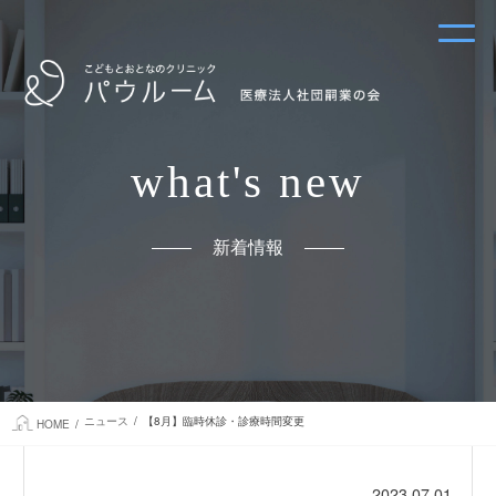
what's new
新着情報
ニュース
【8月】臨時休診・診療時間変更
HOME
2023.07.01