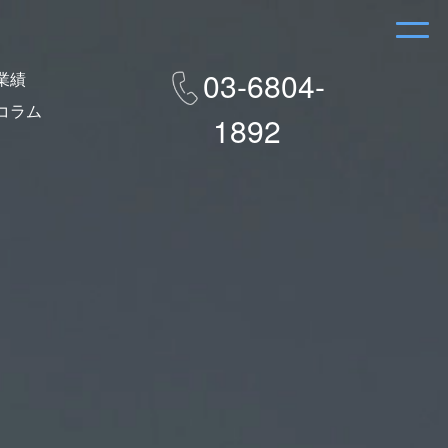
03-6804-
業績
コラム
1892
e