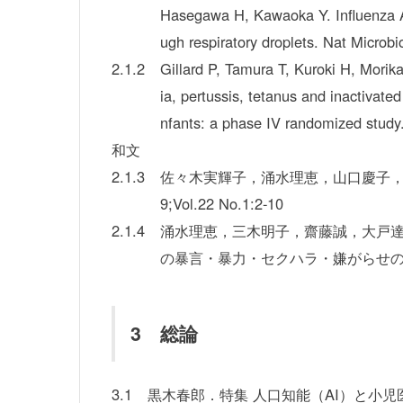
Hasegawa H, Kawaoka Y. Influenza A v
ugh respiratory droplets. Nat Microb
2.1.2
Gillard P, Tamura T, Kuroki H, Mori
ia, pertussis, tetanus and inactivate
nfants: a phase IV randomized study
和文
2.1.3
佐々木実輝子，涌水理恵，山口慶子，
9;Vol.22 No.1:2-10
2.1.4
涌水理恵，三木明子，齋藤誠，大戸
の暴言・暴力・セクハラ・嫌がらせの実態と対
3 総論
3.1
黒木春郎．特集 人口知能（AI）と小児