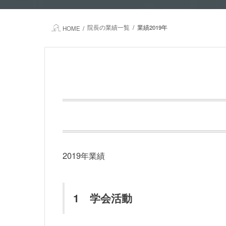
院長の業績一覧
業績2019年
HOME
2019年業績
1 学会活動