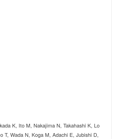
kada K, Ito M, Nakajima N, Takahashi K, Lo
ino T, Wada N, Koga M, Adachi E, Jubishi D,