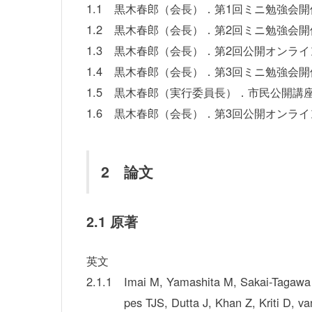
1.1
黒木春郎（会長）．第1回ミニ勉強会開催．
1.2
黒木春郎（会長）．第2回ミニ勉強会開催．
1.3
黒木春郎（会長）．第2回公開オンライン診
1.4
黒木春郎（会長）．第3回ミニ勉強会開催．
1.5
黒木春郎（実行委員長）．市民公開講座「
1.6
黒木春郎（会長）．第3回公開オンライン診
2 論文
2.1 原著
英文
2.1.1
Imai M, Yamashita M, Sakai-Tagawa 
pes TJS, Dutta J, Khan Z, Kriti D, 