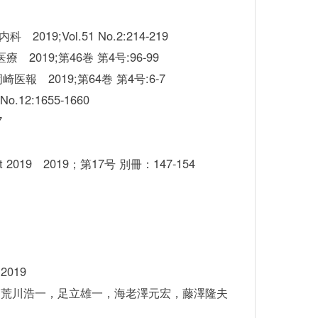
Vol.51 No.2:214-219
9;第46巻 第4号:96-99
2019;第64巻 第4号:6-7
:1655-1660
7
19 2019；第17号 別冊：147-154
019
》．荒川浩一，足立雄一，海老澤元宏，藤澤隆夫