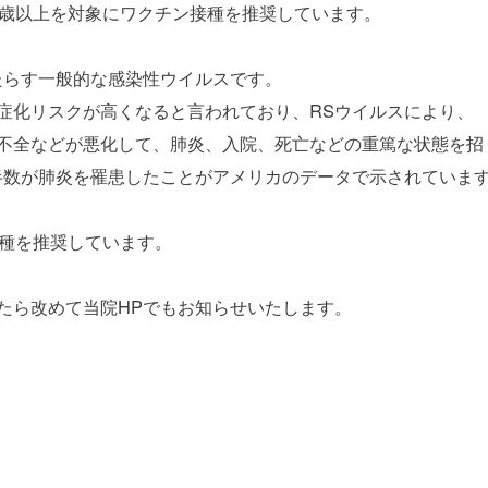
0歳以上を対象にワクチン接種を推奨しています。
たらす一般的な感染性ウイルスです。
症化リスクが高くなると言われており、RSウイルスにより、
心不全などが悪化して、肺炎、入院、死亡などの重篤な状態を招
半数が肺炎を罹患したことがアメリカのデータで示されていま
接種を推奨しています。
たら改めて当院HPでもお知らせいたします。