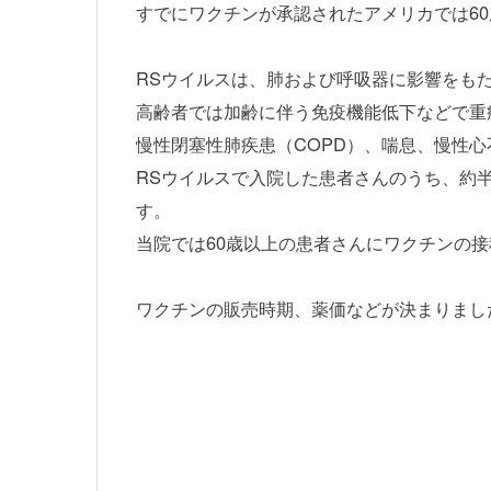
すでにワクチンが承認されたアメリカでは6
RSウイルスは、肺および呼吸器に影響をも
高齢者では加齢に伴う免疫機能低下などで重
慢性閉塞性肺疾患（COPD）、喘息、慢性
RSウイルスで入院した患者さんのうち、約
す。
当院では60歳以上の患者さんにワクチンの
ワクチンの販売時期、薬価などが決まりまし