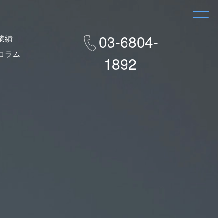
03-6804-
業績
コラム
1892