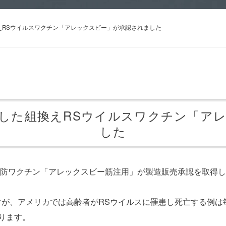
えRSウイルスワクチン「アレックスビー」が承認されました
とした組換えRSウイルスワクチン「ア
した
の予防ワクチン「アレックスビー筋注用」が製造販売承認を取得
、アメリカでは高齢者がRSウイルスに罹患し死亡する例は毎年6
ります。