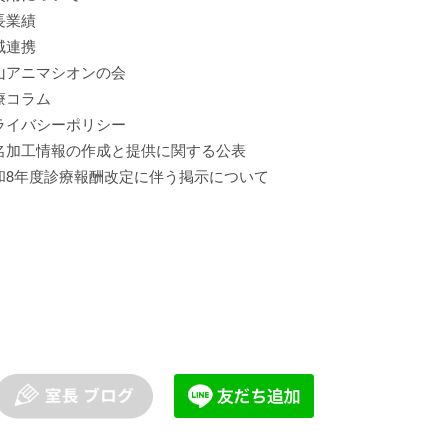
長業績
域連携
山アニマシオンの会
療コラム
ライバシーポリシー
名加工情報の作成と提供に関する公表
和8年度診療報酬改定に伴う掲示について