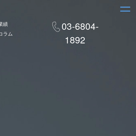
03-6804-
業績
コラム
1892