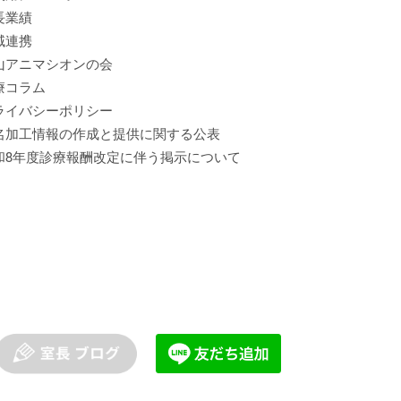
長業績
域連携
山アニマシオンの会
療コラム
ライバシーポリシー
名加工情報の作成と提供に関する公表
和8年度診療報酬改定に伴う掲示について