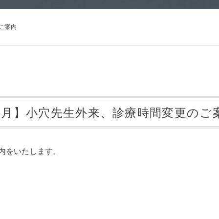
ご案内
1月】小穴先生外来、診療時間変更のご
内をいたします。