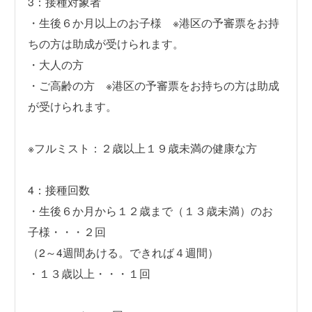
3：接種対象者
・生後６か月以上のお子様 ※港区の予審票をお持
ちの方は助成が受けられます。
・大人の方
・ご高齢の方 ※港区の予審票をお持ちの方は助成
が受けられます。
※フルミスト：２歳以上１９歳未満の健康な方
4：接種回数
・生後６か月から１２歳まで（１３歳未満）のお
子様・・・２回
（2～4週間あける。できれば４週間）
・１３歳以上・・・１回