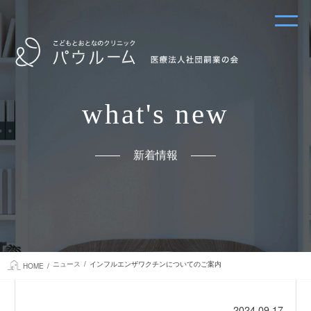
what's new
新着情報
ニュース
インフルエンザワクチンについてのご案内
HOME
2024.09.17