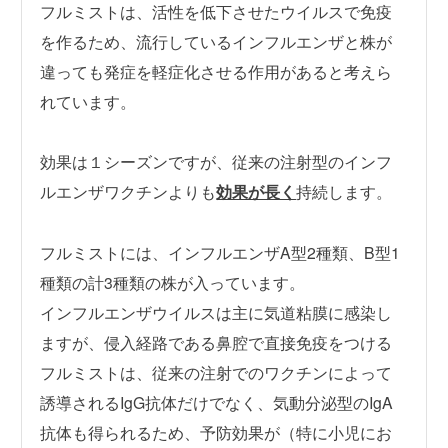
フルミストは、活性を低下させたウイルスで免疫
を作るため、流行しているインフルエンザと株が
違っても発症を軽症化させる作用があると考えら
れています。
効果は１シーズンですが、従来の注射型のインフ
ルエンザワクチンよりも
効果が長く
持続します。
フルミストには、インフルエンザA型2種類、B型1
種類の計3種類の株が入っています。
インフルエンザウイルスは主に気道粘膜に感染し
ますが、侵入経路である鼻腔で直接免疫をつける
フルミストは、従来の注射でのワクチンによって
誘導されるIgG抗体だけでなく、気動分泌型のIgA
抗体も得られるため、予防効果が（特に小児にお