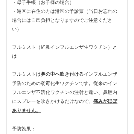
・母子手帳（お子様の場合）
・港区に在住の方は港区の予診票（当日お忘れの
場合には自己負担となりますのでご注意くださ
い）
フルミスト（経鼻インフルエンザ生ワクチン）と
は
フルミストは
鼻の中へ吹き付ける
インフルエンザ
予防のための弱毒化生ワクチンです。従来のイン
フルエンザ不活化ワクチンの注射と違い、鼻腔内
にスプレーを吹きかけるだけなので、
痛みがほぼ
ありません。
予防効果：