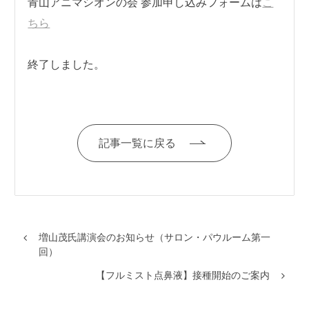
青山アニマシオンの会 参加申し込みフォームは
こ
ちら
終了しました。
記事一覧に戻る
増山茂氏講演会のお知らせ（サロン・パウルーム第一
回）
【フルミスト点鼻液】接種開始のご案内