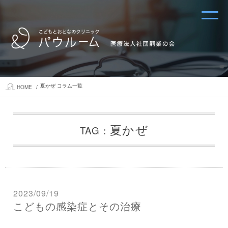
夏かぜ コラム一覧
HOME
夏かぜ
TAG：
2023/09/19
こどもの感染症とその治療